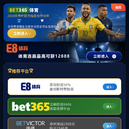
suncitygroup太阳新城(中国)集团官方网站
立足深圳 辐射大湾区
BASED IN SHENZHEN
RADIATION BAY AREA
招标信息发布
中标信息发布
招标信息发布
BIDDING
INFORMATION RELEASE
2021.10.21
[招标]
深福保科技生态园区项目土石方工程竞争
性谈判公告
2021.08.27
[招标]
suncitygroup太阳新城集团招标平台供