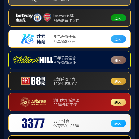
应商注册指南
2021.08.27
[招标]
suncitygroup太阳新城集团招标平台供
应商注册指南
2021.08.25
[招标]
深福保科技生态园区-土石方工程中标结
果公示